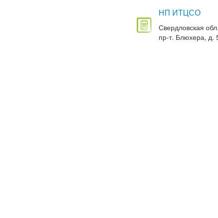
НП ИТЦСО
Свердловская обл.
пр-т. Блюхера, д. 5