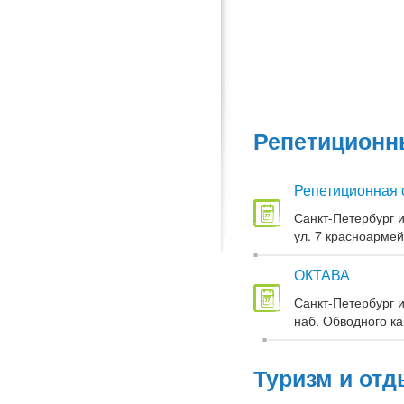
Репетиционны
Репетиционная 
Санкт-Петербург и
ул. 7 красноармей
ОКТАВА
Санкт-Петербург и
наб. Обводного кан
Туризм и отд