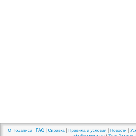
О ПоЗаписи
|
FAQ
|
Справка
|
Правила и условия
|
Новости
|
Ус