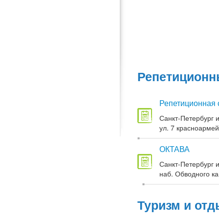
Репетиционны
Репетиционная 
Санкт-Петербург и
ул. 7 красноармей
ОКТАВА
Санкт-Петербург и
наб. Обводного кан
Туризм и отд