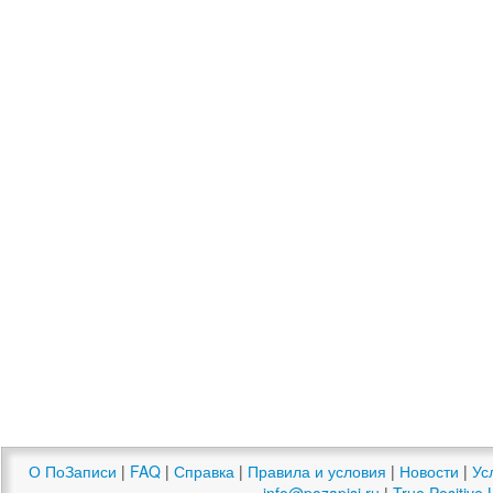
О ПоЗаписи
|
FAQ
|
Справка
|
Правила и условия
|
Новости
|
Ус