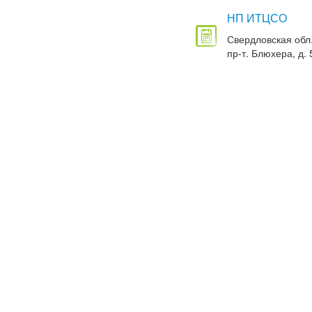
НП ИТЦСО
Свердловская обл.
пр-т. Блюхера, д. 5