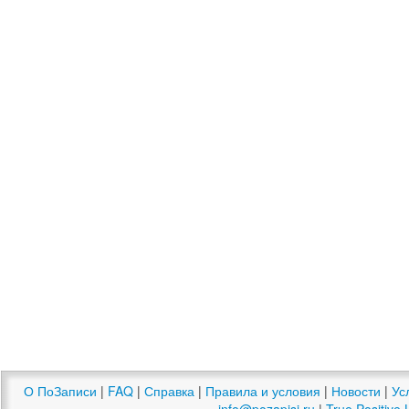
О ПоЗаписи
|
FAQ
|
Справка
|
Правила и условия
|
Новости
|
Ус