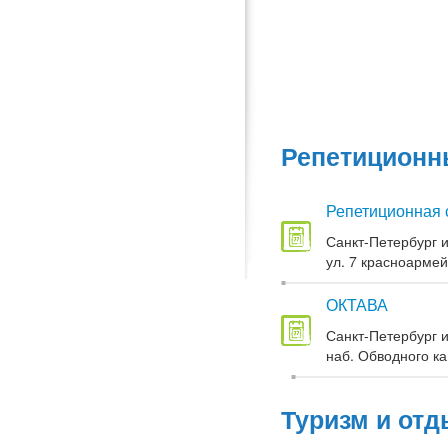
Репетиционны
Репетиционная 
Санкт-Петербург и
ул. 7 красноармей
ОКТАВА
Санкт-Петербург и
наб. Обводного кан
Туризм и отд