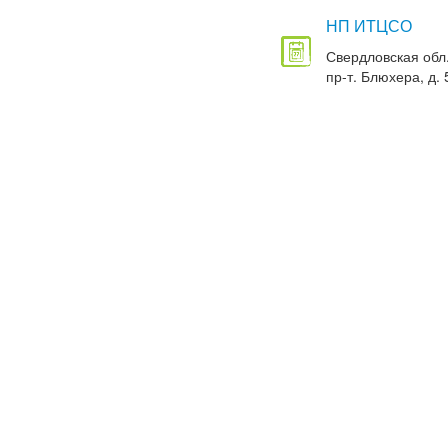
НП ИТЦСО
Свердловская обл.
пр-т. Блюхера, д. 5