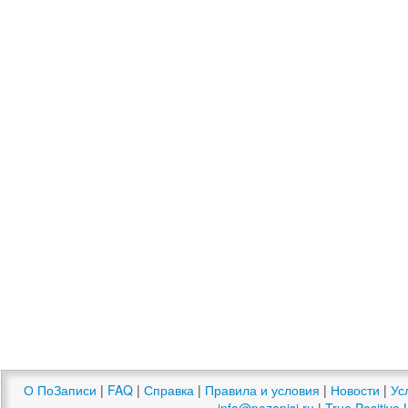
О ПоЗаписи
|
FAQ
|
Справка
|
Правила и условия
|
Новости
|
Ус