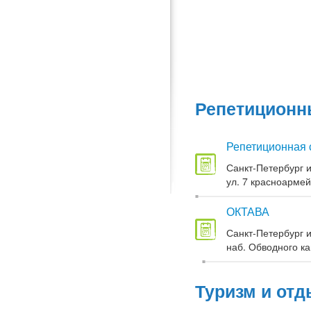
Репетиционны
Репетиционная 
Санкт-Петербург и
ул. 7 красноармей
ОКТАВА
Санкт-Петербург и
наб. Обводного кан
Туризм и отд