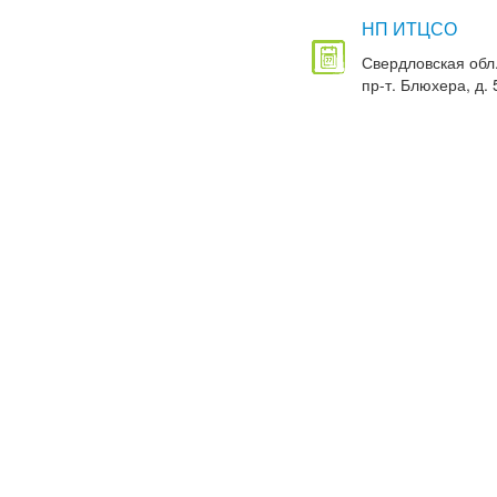
НП ИТЦСО
Свердловская обл.
пр-т. Блюхера, д. 5