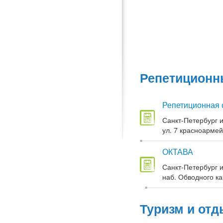
Репетиционны
Репетиционная 
Санкт-Петербург и
ул. 7 красноармей
ОКТАВА
Санкт-Петербург и
наб. Обводного кан
Туризм и отд