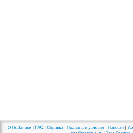
О ПоЗаписи
|
FAQ
|
Справка
|
Правила и условия
|
Новости
|
Ус