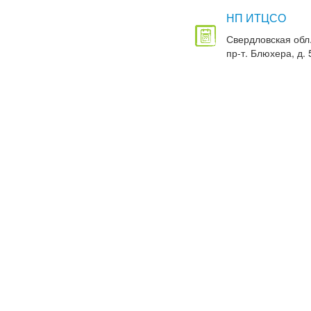
НП ИТЦСО
Свердловская обл.
пр-т. Блюхера, д. 5