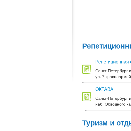
Репетиционны
Репетиционная 
Санкт-Петербург и
ул. 7 красноармей
ОКТАВА
Санкт-Петербург и
наб. Обводного кан
Туризм и отд