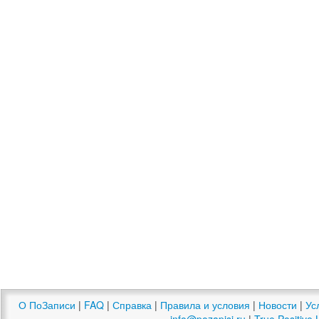
О ПоЗаписи
|
FAQ
|
Справка
|
Правила и условия
|
Новости
|
Ус