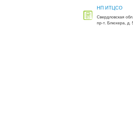
НП ИТЦСО
Свердловская обл.
пр-т. Блюхера, д. 5