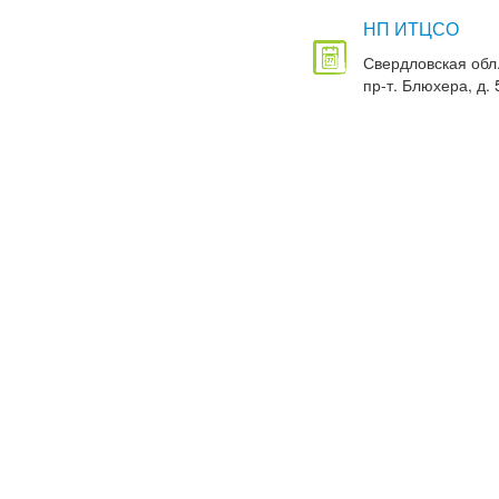
НП ИТЦСО
Свердловская обл.
пр-т. Блюхера, д. 5