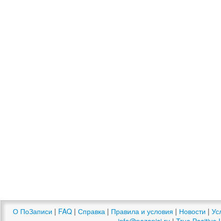
О ПоЗаписи
|
FAQ
|
Справка
|
Правила и условия
|
Новости
|
Ус