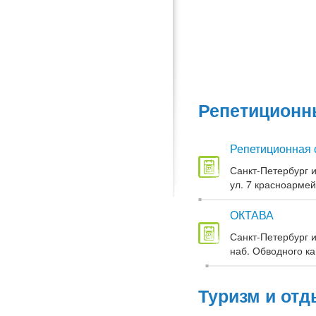
Репетиционны
Репетиционная 
Санкт-Петербург и
ул. 7 красноармей
ОКТАВА
Санкт-Петербург и
наб. Обводного кан
Туризм и отд