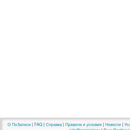
О ПоЗаписи
|
FAQ
|
Справка
|
Правила и условия
|
Новости
|
Ус