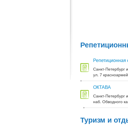
Репетиционны
Репетиционная 
Санкт-Петербург и
ул. 7 красноармей
ОКТАВА
Санкт-Петербург и
наб. Обводного кан
Туризм и отд