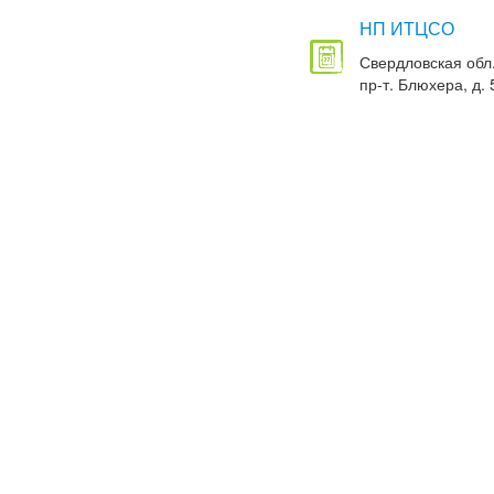
НП ИТЦСО
Свердловская обл.
пр-т. Блюхера, д. 5