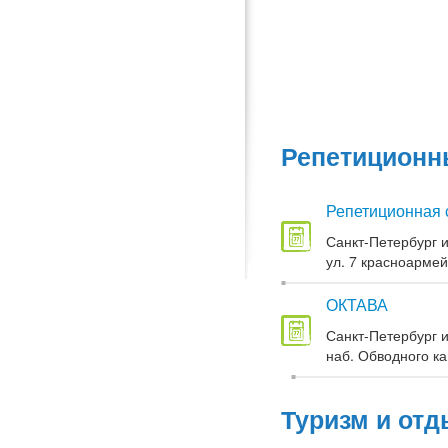
Репетиционны
Репетиционная 
Санкт-Петербург и
ул. 7 красноармей
ОКТАВА
Санкт-Петербург и
наб. Обводного кан
Туризм и отд