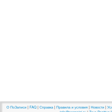
О ПоЗаписи
|
FAQ
|
Справка
|
Правила и условия
|
Новости
|
Ус