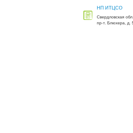
НП ИТЦСО
Свердловская обл.
пр-т. Блюхера, д. 5