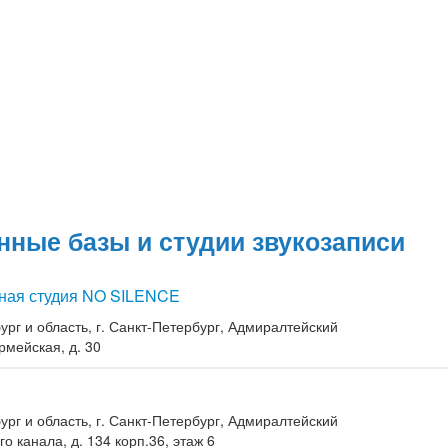
нные базы и студии звукозаписи
ная студия NO SILENCE
ург и область, г. Санкт-Петербург, Адмиралтейский
рмейская, д. 30
ург и область, г. Санкт-Петербург, Адмиралтейский
о канала, д. 134 корп.36, этаж 6