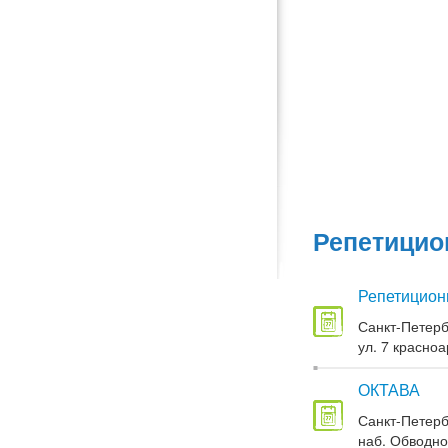
Репетицио
Репетицион
Санкт-Петерб
ул. 7 красноа
ОКТАВА
Санкт-Петерб
наб. Обводног