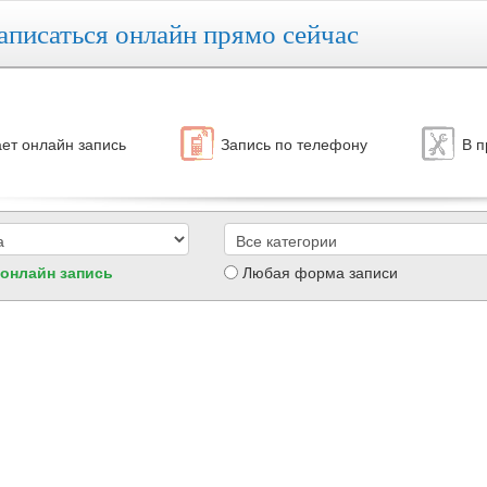
аписаться онлайн прямо сейчас
ет онлайн запись
Запись по телефону
В п
 онлайн запись
Любая форма записи