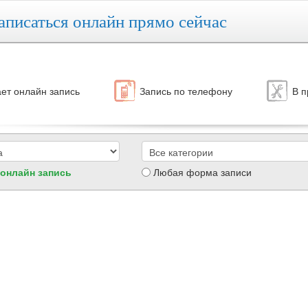
аписаться онлайн прямо сейчас
ет онлайн запись
Запись по телефону
В п
 онлайн запись
Любая форма записи