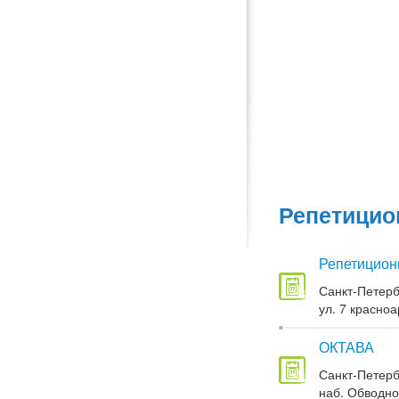
Репетицио
Репетицион
Санкт-Петерб
ул. 7 красноа
ОКТАВА
Санкт-Петерб
наб. Обводног