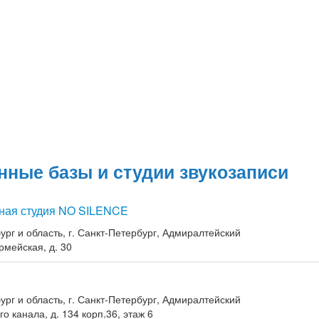
нные базы и студии звукозаписи
ная студия NO SILENCE
ург и область, г. Санкт-Петербург, Адмиралтейский
рмейская, д. 30
ург и область, г. Санкт-Петербург, Адмиралтейский
о канала, д. 134 корп.36, этаж 6