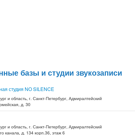
нные базы и студии звукозаписи
ная студия NO SILENCE
ург и область, г. Санкт-Петербург, Адмиралтейский
рмейская, д. 30
ург и область, г. Санкт-Петербург, Адмиралтейский
о канала, д. 134 корп.36, этаж 6