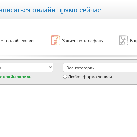
аписаться онлайн прямо сейчас
ет онлайн запись
Запись по телефону
В п
 онлайн запись
Любая форма записи