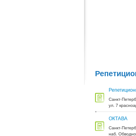
Репетицио
Репетицион
Санкт-Петерб
ул. 7 красноа
ОКТАВА
Санкт-Петерб
наб. Обводног