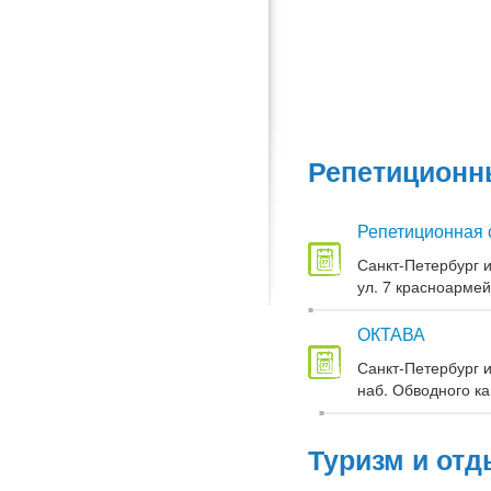
Репетиционны
Репетиционная 
Санкт-Петербург и
ул. 7 красноармей
ОКТАВА
Санкт-Петербург и
наб. Обводного кан
Туризм и отд