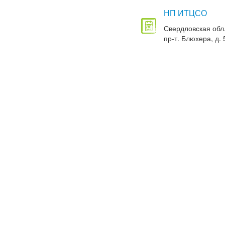
НП ИТЦСО
Свердловская обл.
пр-т. Блюхера, д. 5