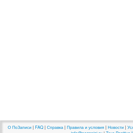
О ПоЗаписи
|
FAQ
|
Справка
|
Правила и условия
|
Новости
|
Ус