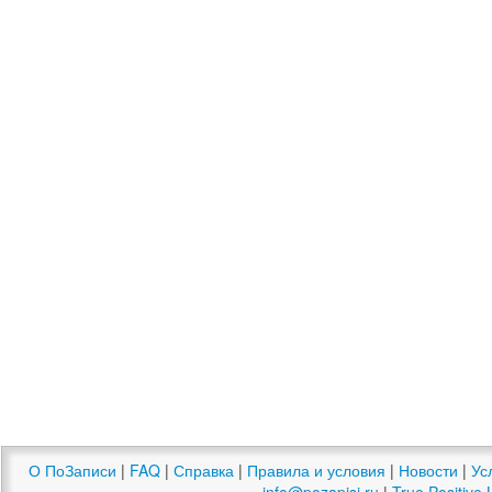
О ПоЗаписи
|
FAQ
|
Справка
|
Правила и условия
|
Новости
|
Ус