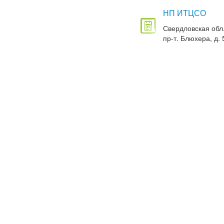
НП ИТЦСО
Свердловская обл.
пр-т. Блюхера, д. 5