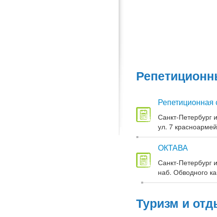
Репетиционны
Репетиционная 
Санкт-Петербург и
ул. 7 красноармей
ОКТАВА
Санкт-Петербург и
наб. Обводного кан
Туризм и отд