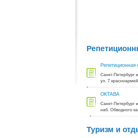
Репетиционны
Репетиционная 
Санкт-Петербург и
ул. 7 красноармей
ОКТАВА
Санкт-Петербург и
наб. Обводного кан
Туризм и отд