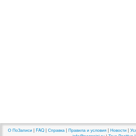
О ПоЗаписи
|
FAQ
|
Справка
|
Правила и условия
|
Новости
|
Ус