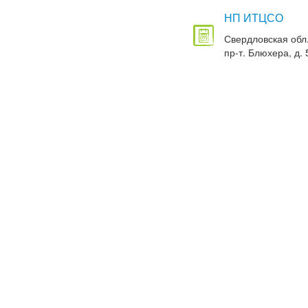
НП ИТЦСО
Свердловская обл.
пр-т. Блюхера, д. 5