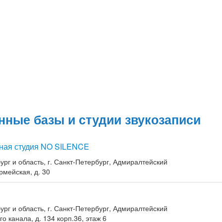
нные базы и студии звукозаписи
ная студия NO SILENCE
ург и область, г. Санкт-Петербург, Адмиралтейский
рмейская, д. 30
ург и область, г. Санкт-Петербург, Адмиралтейский
о канала, д. 134 корп.36, этаж 6