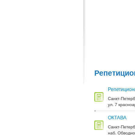
Репетицио
Репетицион
Санкт-Петерб
ул. 7 красноа
ОКТАВА
Санкт-Петерб
наб. Обводног