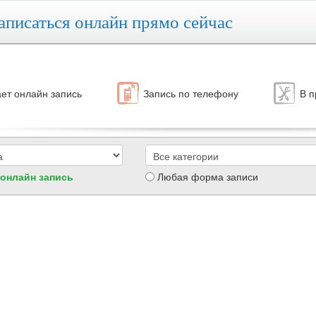
аписаться онлайн прямо сейчас
ет онлайн запись
Запись по телефону
В п
 онлайн запись
Любая форма записи