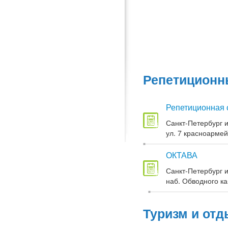
Репетиционны
Репетиционная 
Санкт-Петербург и
ул. 7 красноармей
ОКТАВА
Санкт-Петербург и
наб. Обводного кан
Туризм и отд