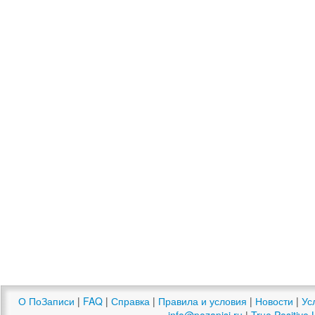
О ПоЗаписи
|
FAQ
|
Справка
|
Правила и условия
|
Новости
|
Ус