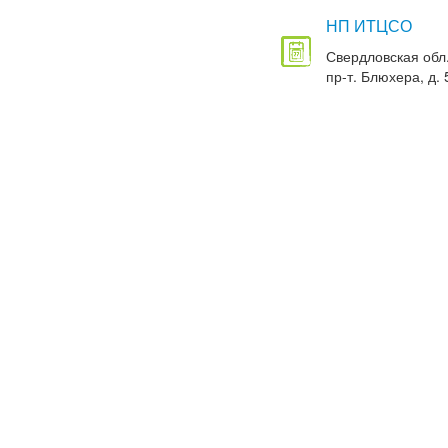
НП ИТЦСО
Свердловская обл.
пр-т. Блюхера, д. 5