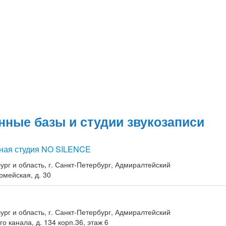
нные базы и студии звукозаписи
ная студия NO SILENCE
ург и область, г. Санкт-Петербург, Адмиралтейский
рмейская, д. 30
ург и область, г. Санкт-Петербург, Адмиралтейский
о канала, д. 134 корп.36, этаж 6