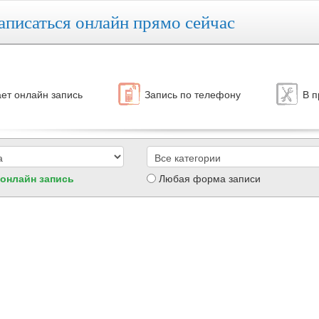
аписаться онлайн прямо сейчас
ет онлайн запись
Запись по телефону
В п
 онлайн запись
Любая форма записи