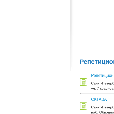
Репетицио
Репетицион
Санкт-Петерб
ул. 7 красноа
ОКТАВА
Санкт-Петерб
наб. Обводног