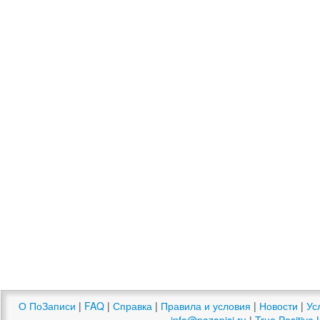
О ПоЗаписи
|
FAQ
|
Справка
|
Правила и условия
|
Новости
|
Ус