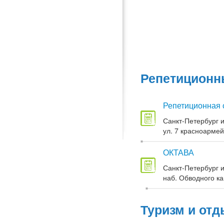
Репетиционны
Репетиционная 
Санкт-Петербург и
ул. 7 красноармей
ОКТАВА
Санкт-Петербург и
наб. Обводного кан
Туризм и отд