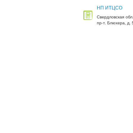
НП ИТЦСО
Свердловская обл.
пр-т. Блюхера, д. 5