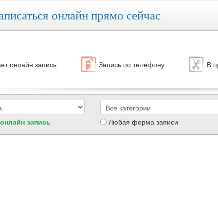
аписаться онлайн прямо сейчас
ет онлайн запись
Запись по телефону
В п
 онлайн запись
Любая форма записи