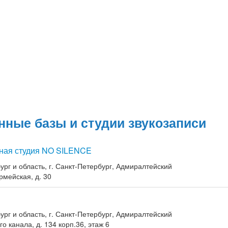
нные базы и студии звукозаписи
ная студия NO SILENCE
ург и область, г. Санкт-Петербург, Адмиралтейский
рмейская, д. 30
ург и область, г. Санкт-Петербург, Адмиралтейский
о канала, д. 134 корп.36, этаж 6