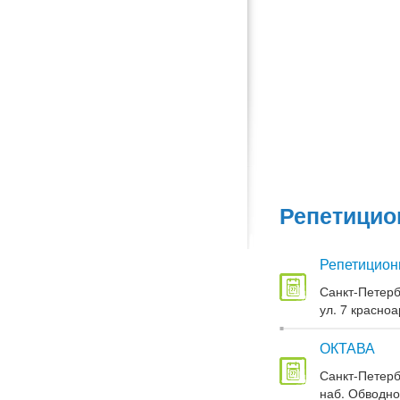
Репетицио
Репетицион
Санкт-Петерб
ул. 7 красноа
ОКТАВА
Санкт-Петерб
наб. Обводног