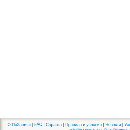
О ПоЗаписи
|
FAQ
|
Справка
|
Правила и условия
|
Новости
|
Ус