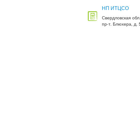
НП ИТЦСО
Свердловская обл.
пр-т. Блюхера, д. 5