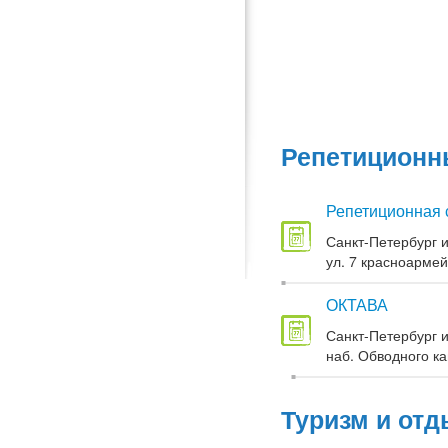
Репетиционны
Репетиционная 
Санкт-Петербург и
ул. 7 красноармей
ОКТАВА
Санкт-Петербург и
наб. Обводного кан
Туризм и отд