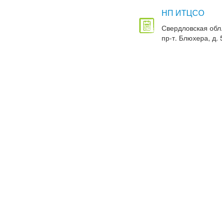
НП ИТЦСО
Свердловская обл.
пр-т. Блюхера, д. 5