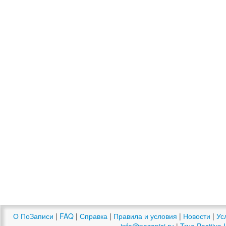
О ПоЗаписи
|
FAQ
|
Справка
|
Правила и условия
|
Новости
|
Ус