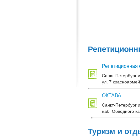
Репетиционны
Репетиционная 
Санкт-Петербург и
ул. 7 красноармей
ОКТАВА
Санкт-Петербург и
наб. Обводного кан
Туризм и отд