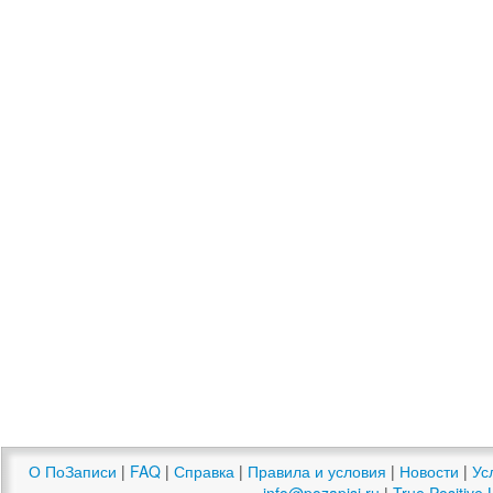
О ПоЗаписи
|
FAQ
|
Справка
|
Правила и условия
|
Новости
|
Ус