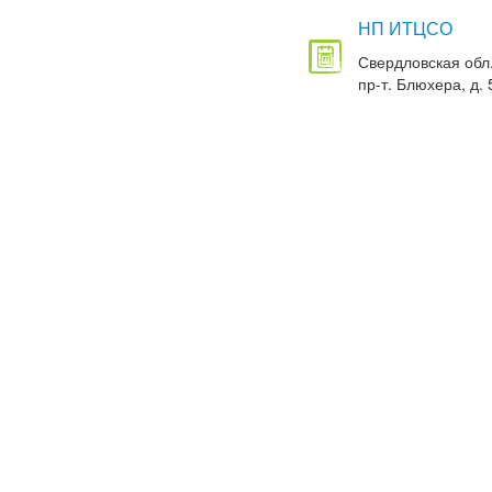
НП ИТЦСО
Свердловская обл.
пр-т. Блюхера, д. 5