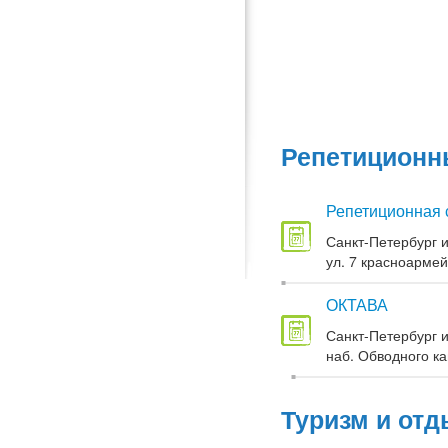
Репетиционны
Репетиционная 
Санкт-Петербург и
ул. 7 красноармей
ОКТАВА
Санкт-Петербург и
наб. Обводного кан
Туризм и отд