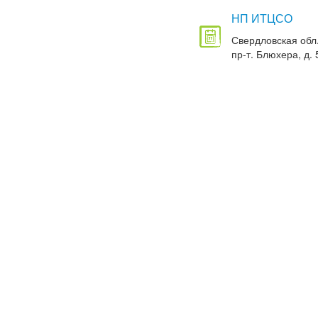
НП ИТЦСО
Свердловская обл.
пр-т. Блюхера, д. 5