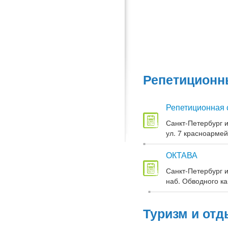
Репетиционны
Репетиционная 
Санкт-Петербург и
ул. 7 красноармей
ОКТАВА
Санкт-Петербург и
наб. Обводного кан
Туризм и отд