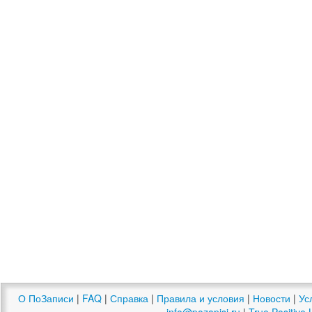
О ПоЗаписи
|
FAQ
|
Справка
|
Правила и условия
|
Новости
|
Ус