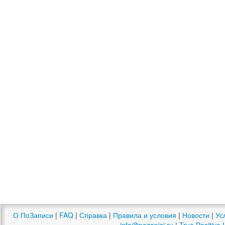
О ПоЗаписи
|
FAQ
|
Справка
|
Правила и условия
|
Новости
|
Ус