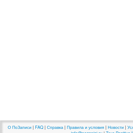
О ПоЗаписи
|
FAQ
|
Справка
|
Правила и условия
|
Новости
|
Ус