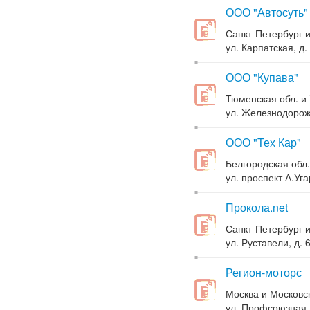
ООО "Автосуть"
Санкт-Петербург и
ул. Карпатская, д.
ООО "Купава"
Тюменская обл. и 
ул. Железнодорожн
ООО "Тех Кар"
Белгородская обл.
ул. проспект А.Уга
Прокола.net
Санкт-Петербург и
ул. Руставели, д. 
Регион-моторс
Москва и Московск
ул. Профсоюзная, 