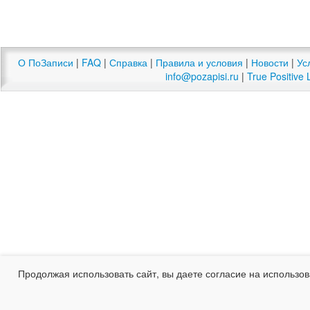
О ПоЗаписи
|
FAQ
|
Справка
|
Правила и условия
|
Новости
|
Ус
info@pozapisi.ru
|
True Positive 
Продолжая использовать сайт, вы даете согласие на использо