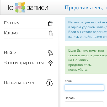
Представьтесь, 
Главная
Регистрация на сайте
в одном удобном кален
Если вы хотите зарегис
Каталог
запись онлайн, также сл
Если Вы уже получили
Войти
логин и пароль для вхо
на ПоЗаписи,
Зарегистрироваться
представьтесь,
пожалуйста.
Пополнить счет
Логин
Пароль