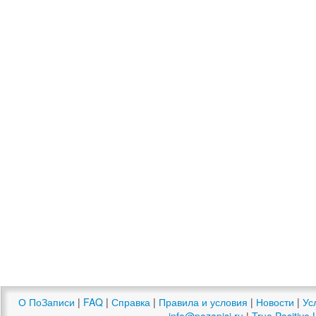
О ПоЗаписи
|
FAQ
|
Справка
|
Правила и условия
|
Новости
|
Ус