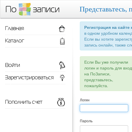
Представьтесь, 
Главная
Регистрация на сайте
в одном удобном кален
Если вы хотите зарегис
Каталог
запись онлайн, также сл
Если Вы уже получили
Войти
логин и пароль для вхо
на ПоЗаписи,
Зарегистрироваться
представьтесь,
пожалуйста.
Пополнить счет
Логин
Пароль