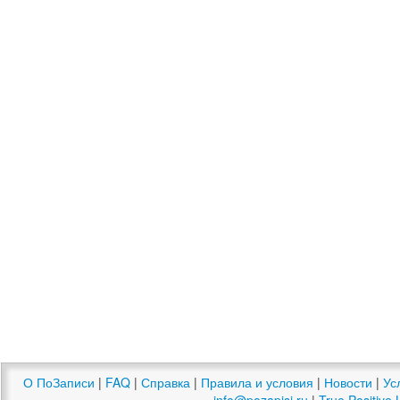
О ПоЗаписи
|
FAQ
|
Справка
|
Правила и условия
|
Новости
|
Ус