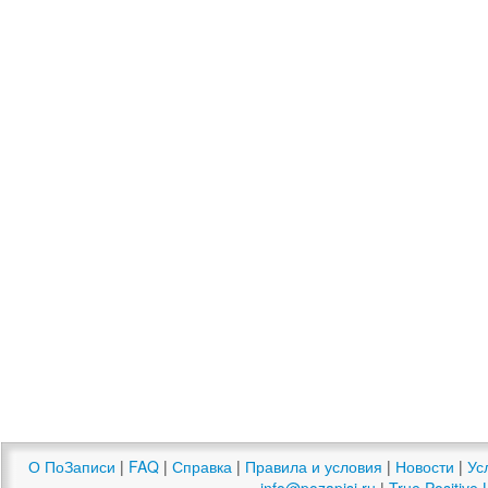
О ПоЗаписи
|
FAQ
|
Справка
|
Правила и условия
|
Новости
|
Ус