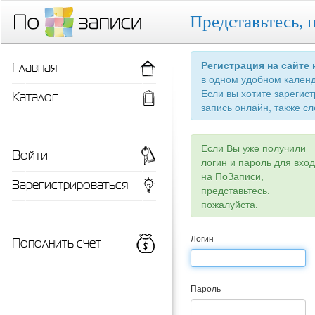
Представьтесь, 
Главная
Регистрация на сайте
в одном удобном кален
Если вы хотите зарегис
Каталог
запись онлайн, также сл
Если Вы уже получили
Войти
логин и пароль для вхо
на ПоЗаписи,
Зарегистрироваться
представьтесь,
пожалуйста.
Пополнить счет
Логин
Пароль