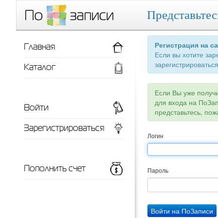
Представьтес
Главная
Регистрация на с
Если вы хотите зар
зарегистрироваться
Каталог
Если Вы уже получ
для входа на ПоЗа
Войти
представьтесь, пож
Зарегистрироваться
Логин
Пополнить счет
Пароль