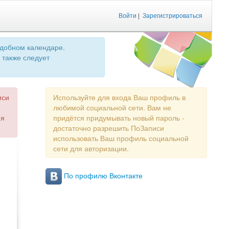
Войти
|
Зарегистрироваться
удобном календаре.
 также следует
иси
Используйте для входа Ваш профиль в
любимой социальной сети. Вам не
ия
придётся придумывать новый пароль -
достаточно разрешить ПоЗаписи
использовать Ваш профиль социальной
сети для авторизации.
По профилю Вконтакте