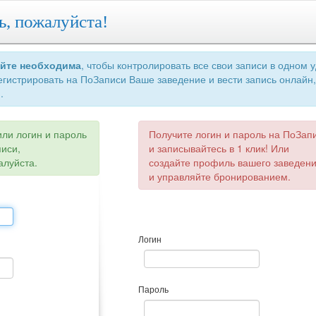
ь, пожалуйста!
айте необходима
, чтобы контролировать все свои записи в одном 
егистрировать на ПоЗаписи Ваше заведение и вести запись онлайн,
.
или логин и пароль
Получите логин и пароль на ПоЗап
писи,
и записывайтесь в 1 клик! Или
алуйста.
создайте профиль вашего заведен
и управляйте бронированием.
Логин
Пароль