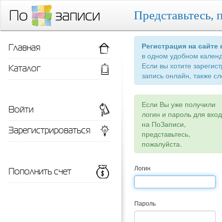
Представьтесь, 
Главная
Регистрация на сайте
в одном удобном кален
Если вы хотите зарегис
Каталог
запись онлайн, также сл
Если Вы уже получили
Войти
логин и пароль для вхо
на ПоЗаписи,
Зарегистрироваться
представьтесь,
пожалуйста.
Пополнить счет
Логин
Пароль