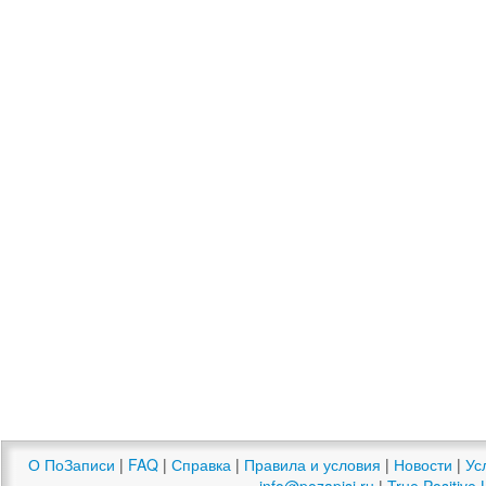
О ПоЗаписи
|
FAQ
|
Справка
|
Правила и условия
|
Новости
|
Ус