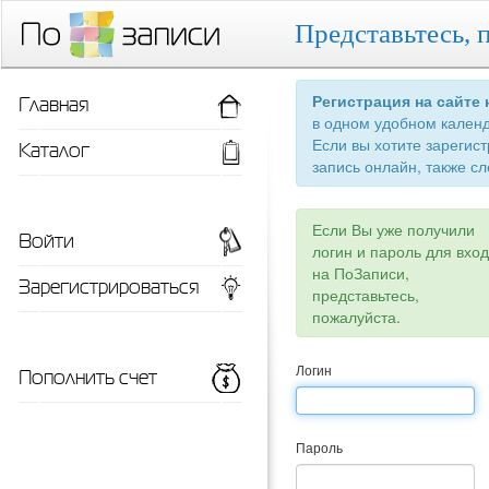
Представьтесь, 
Главная
Регистрация на сайте
в одном удобном кален
Если вы хотите зарегис
Каталог
запись онлайн, также сл
Если Вы уже получили
Войти
логин и пароль для вхо
на ПоЗаписи,
Зарегистрироваться
представьтесь,
пожалуйста.
Пополнить счет
Логин
Пароль