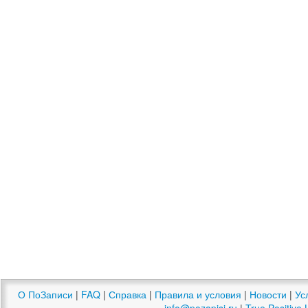
О ПоЗаписи
|
FAQ
|
Справка
|
Правила и условия
|
Новости
|
Ус