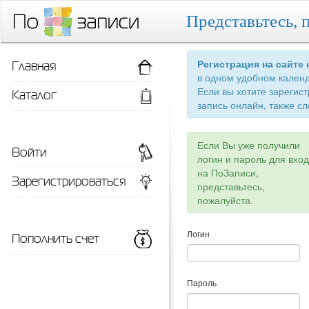
Представьтесь, 
Главная
Регистрация на сайте
в одном удобном кален
Если вы хотите зарегис
Каталог
запись онлайн, также сл
Если Вы уже получили
Войти
логин и пароль для вхо
на ПоЗаписи,
Зарегистрироваться
представьтесь,
пожалуйста.
Пополнить счет
Логин
Пароль