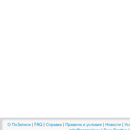
О ПоЗаписи
|
FAQ
|
Справка
|
Правила и условия
|
Новости
|
Ус