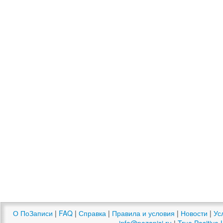
О ПоЗаписи
|
FAQ
|
Справка
|
Правила и условия
|
Новости
|
Ус