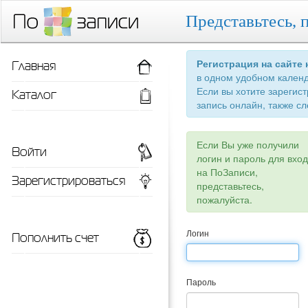
Представьтесь, 
Главная
Регистрация на сайте
в одном удобном кален
Если вы хотите зарегис
Каталог
запись онлайн, также сл
Если Вы уже получили
Войти
логин и пароль для вхо
на ПоЗаписи,
Зарегистрироваться
представьтесь,
пожалуйста.
Пополнить счет
Логин
Пароль