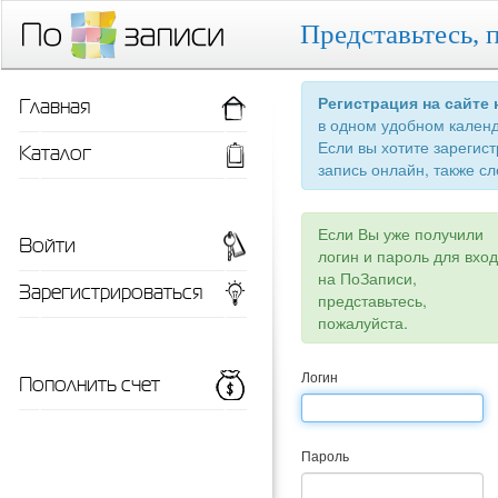
Представьтесь, 
Главная
Регистрация на сайте
в одном удобном кален
Если вы хотите зарегис
Каталог
запись онлайн, также сл
Если Вы уже получили
Войти
логин и пароль для вхо
на ПоЗаписи,
Зарегистрироваться
представьтесь,
пожалуйста.
Пополнить счет
Логин
Пароль