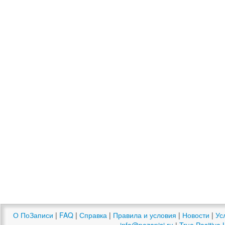
О ПоЗаписи
|
FAQ
|
Справка
|
Правила и условия
|
Новости
|
Ус