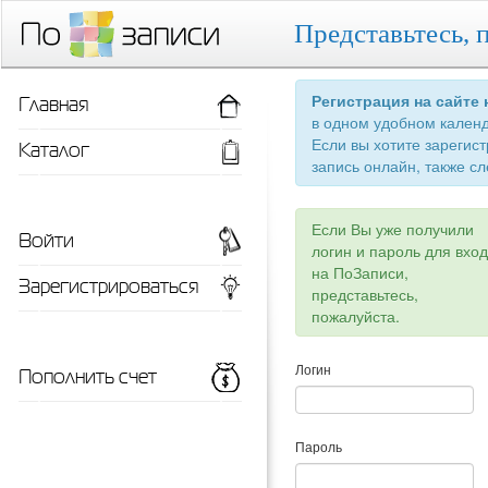
Представьтесь, 
Главная
Регистрация на сайте
в одном удобном кален
Если вы хотите зарегис
Каталог
запись онлайн, также сл
Если Вы уже получили
Войти
логин и пароль для вхо
на ПоЗаписи,
Зарегистрироваться
представьтесь,
пожалуйста.
Пополнить счет
Логин
Пароль