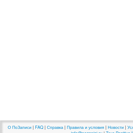
О ПоЗаписи
|
FAQ
|
Справка
|
Правила и условия
|
Новости
|
Ус