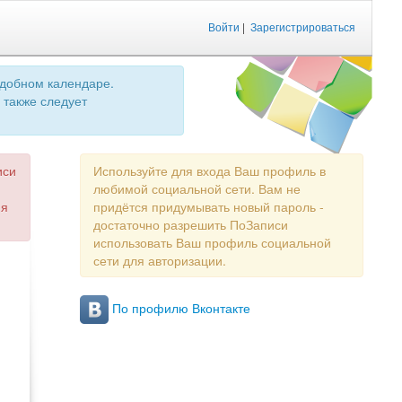
Войти
|
Зарегистрироваться
удобном календаре.
 также следует
иси
Используйте для входа Ваш профиль в
любимой социальной сети. Вам не
ия
придётся придумывать новый пароль -
достаточно разрешить ПоЗаписи
использовать Ваш профиль социальной
сети для авторизации.
По профилю Вконтакте