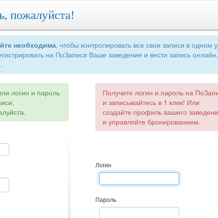
ь, пожалуйста!
айте необходима
, чтобы контролировать все свои записи в одном 
егистрировать на ПоЗаписи Ваше заведение и вести запись онлайн,
.
или логин и пароль
Получите логин и пароль на ПоЗап
писи,
и записывайтесь в 1 клик! Или
алуйста.
создайте профиль вашего заведен
и управляйте бронированием.
Логин
Пароль