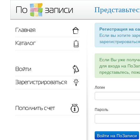
Представьтес
Главная
Регистрация на с
Если вы хотите зар
зарегистрироваться
Каталог
Если Вы уже получ
для входа на ПоЗа
Войти
представьтесь, пож
Зарегистрироваться
Логин
Пополнить счет
Пароль