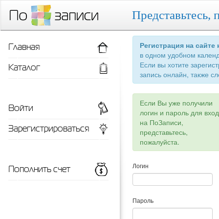
Представьтесь, 
Главная
Регистрация на сайте
в одном удобном кален
Если вы хотите зарегис
Каталог
запись онлайн, также сл
Если Вы уже получили
Войти
логин и пароль для вхо
на ПоЗаписи,
Зарегистрироваться
представьтесь,
пожалуйста.
Пополнить счет
Логин
Пароль