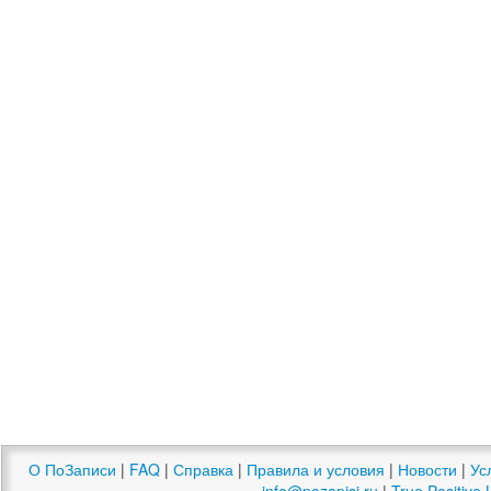
О ПоЗаписи
|
FAQ
|
Справка
|
Правила и условия
|
Новости
|
Ус