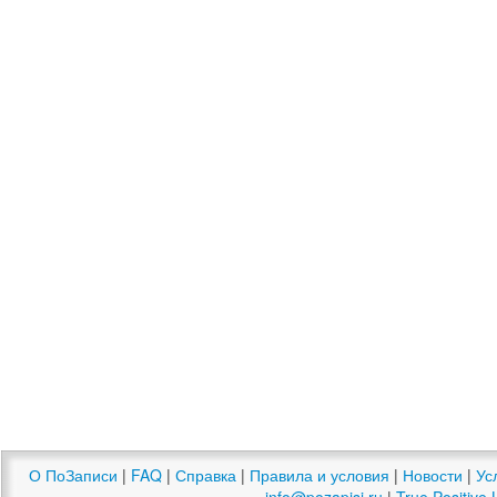
О ПоЗаписи
|
FAQ
|
Справка
|
Правила и условия
|
Новости
|
Ус