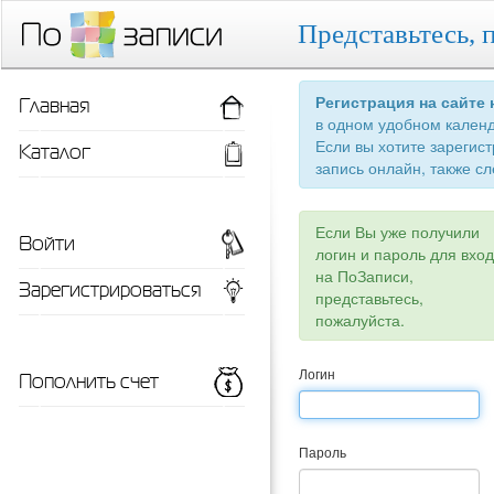
Представьтесь, 
Главная
Регистрация на сайте
в одном удобном кален
Если вы хотите зарегис
Каталог
запись онлайн, также сл
Если Вы уже получили
Войти
логин и пароль для вхо
на ПоЗаписи,
Зарегистрироваться
представьтесь,
пожалуйста.
Пополнить счет
Логин
Пароль