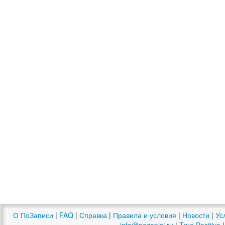
О ПоЗаписи
|
FAQ
|
Справка
|
Правила и условия
|
Новости
|
Ус