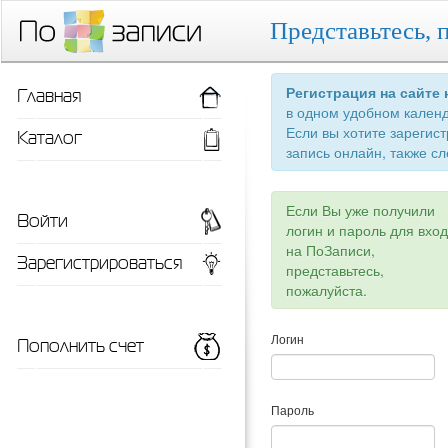
Представьтесь, 
Главная
Регистрация на сайте
в одном удобном кален
Если вы хотите зарегис
Каталог
запись онлайн, также сл
Если Вы уже получили
Войти
логин и пароль для вхо
на ПоЗаписи,
Зарегистрироваться
представьтесь,
пожалуйста.
Пополнить счет
Логин
Пароль