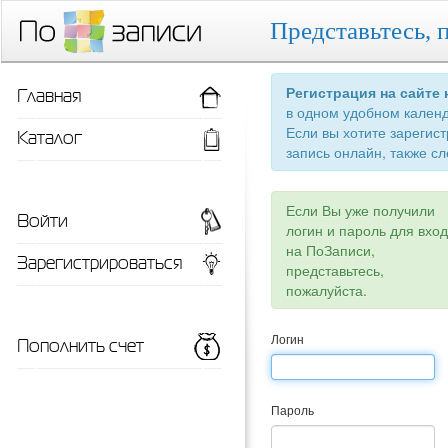
Представьтесь, 
Главная
Регистрация на сайте
в одном удобном кален
Если вы хотите зарегис
Каталог
запись онлайн, также сл
Если Вы уже получили
Войти
логин и пароль для вхо
на ПоЗаписи,
Зарегистрироваться
представьтесь,
пожалуйста.
Пополнить счет
Логин
Пароль