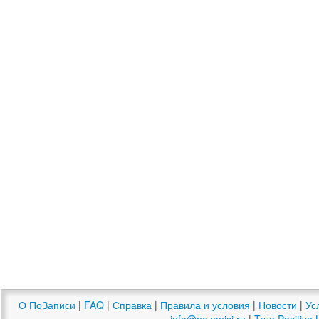
О ПоЗаписи
|
FAQ
|
Справка
|
Правила и условия
|
Новости
|
Ус