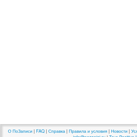
О ПоЗаписи
|
FAQ
|
Справка
|
Правила и условия
|
Новости
|
Ус