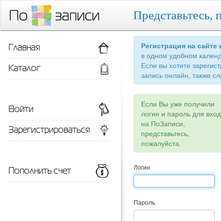
Представьтесь, 
Главная
Регистрация на сайте
в одном удобном кален
Если вы хотите зарегис
Каталог
запись онлайн, также сл
Если Вы уже получили
Войти
логин и пароль для вхо
на ПоЗаписи,
Зарегистрироваться
представьтесь,
пожалуйста.
Пополнить счет
Логин
Пароль