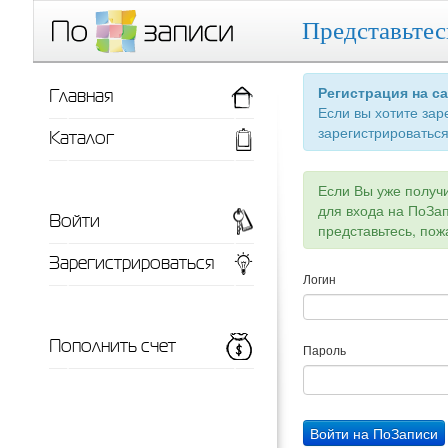
Представьтес
Главная
Регистрация на с
Если вы хотите зар
зарегистрироваться
Каталог
Если Вы уже получ
для входа на ПоЗа
Войти
представьтесь, пож
Зарегистрироваться
Логин
Пополнить счет
Пароль