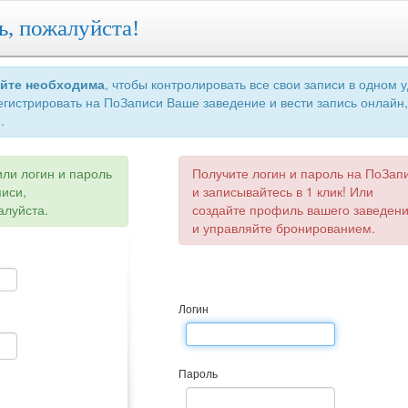
ь, пожалуйста!
айте необходима
, чтобы контролировать все свои записи в одном 
егистрировать на ПоЗаписи Ваше заведение и вести запись онлайн,
.
или логин и пароль
Получите логин и пароль на ПоЗап
писи,
и записывайтесь в 1 клик! Или
алуйста.
создайте профиль вашего заведен
и управляйте бронированием.
Логин
Пароль