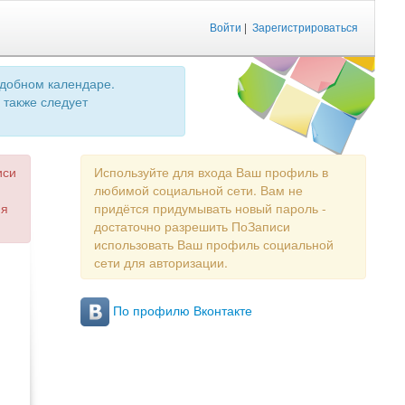
Войти
|
Зарегистрироваться
удобном календаре.
 также следует
иси
Используйте для входа Ваш профиль в
любимой социальной сети. Вам не
ия
придётся придумывать новый пароль -
достаточно разрешить ПоЗаписи
использовать Ваш профиль социальной
сети для авторизации.
По профилю Вконтакте