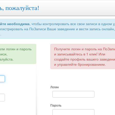
ь, пожалуйста!
айте необходима
, чтобы контролировать все свои записи в одном 
егистрировать на ПоЗаписи Ваше заведение и вести запись онлайн,
.
или логин и пароль
Получите логин и пароль на ПоЗап
писи,
и записывайтесь в 1 клик! Или
алуйста.
создайте профиль вашего заведен
и управляйте бронированием.
Логин
Пароль