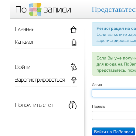
Представьтес
Главная
Регистрация на с
Если вы хотите зар
зарегистрироваться
Каталог
Если Вы уже получ
для входа на ПоЗа
Войти
представьтесь, пож
Зарегистрироваться
Логин
Пополнить счет
Пароль