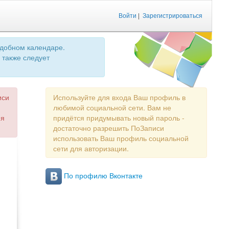
Войти
|
Зарегистрироваться
удобном календаре.
 также следует
иси
Используйте для входа Ваш профиль в
любимой социальной сети. Вам не
ия
придётся придумывать новый пароль -
достаточно разрешить ПоЗаписи
использовать Ваш профиль социальной
сети для авторизации.
По профилю Вконтакте