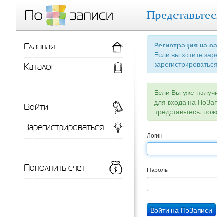
Представьтес
Главная
Регистрация на с
Если вы хотите зар
зарегистрироваться
Каталог
Если Вы уже получ
для входа на ПоЗа
Войти
представьтесь, пож
Зарегистрироваться
Логин
Пополнить счет
Пароль