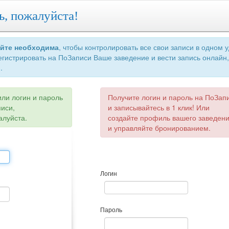
ь, пожалуйста!
айте необходима
, чтобы контролировать все свои записи в одном 
егистрировать на ПоЗаписи Ваше заведение и вести запись онлайн,
.
или логин и пароль
Получите логин и пароль на ПоЗап
писи,
и записывайтесь в 1 клик! Или
алуйста.
создайте профиль вашего заведен
и управляйте бронированием.
Логин
Пароль