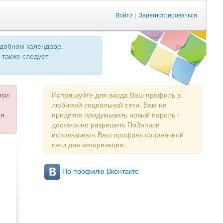
Войти
|
Зарегистрироваться
удобном календаре.
 также следует
иси
Используйте для входа Ваш профиль в
любимой социальной сети. Вам не
ия
придётся придумывать новый пароль -
достаточно разрешить ПоЗаписи
использовать Ваш профиль социальной
сети для авторизации.
По профилю Вконтакте