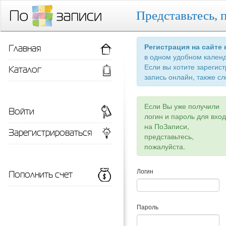
Представьтесь, 
Главная
Регистрация на сайте
в одном удобном кален
Если вы хотите зарегис
Каталог
запись онлайн, также сл
Если Вы уже получили
Войти
логин и пароль для вхо
на ПоЗаписи,
Зарегистрироваться
представьтесь,
пожалуйста.
Пополнить счет
Логин
Пароль