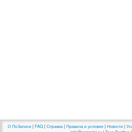
О ПоЗаписи
|
FAQ
|
Справка
|
Правила и условия
|
Новости
|
Ус