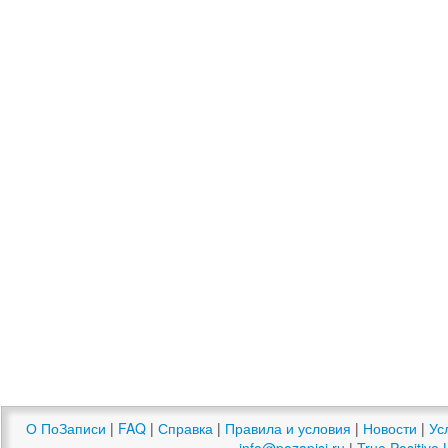
О ПоЗаписи
|
FAQ
|
Справка
|
Правила и условия
|
Новости
|
Ус