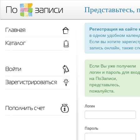
Представьтесь, 
Главная
Регистрация на сайте
в одном удобном кален
Если вы хотите зарегис
Каталог
запись онлайн, также сл
Если Вы уже получили
Войти
логин и пароль для вхо
на ПоЗаписи,
Зарегистрироваться
представьтесь,
пожалуйста.
Пополнить счет
Логин
Пароль