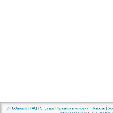
О ПоЗаписи
|
FAQ
|
Справка
|
Правила и условия
|
Новости
|
Ус