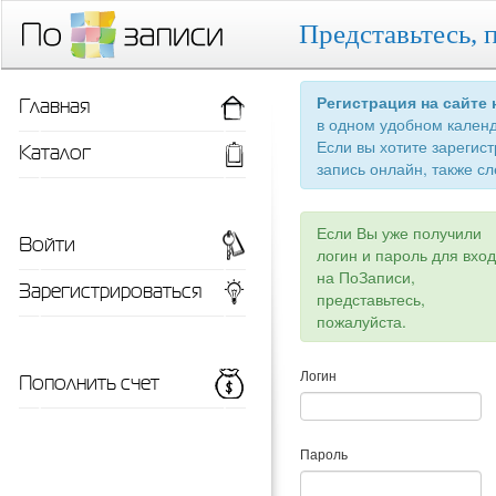
Представьтесь, 
Главная
Регистрация на сайте
в одном удобном кален
Если вы хотите зарегис
Каталог
запись онлайн, также сл
Если Вы уже получили
Войти
логин и пароль для вхо
на ПоЗаписи,
Зарегистрироваться
представьтесь,
пожалуйста.
Пополнить счет
Логин
Пароль