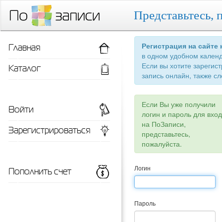
Представьтесь, 
Главная
Регистрация на сайте
в одном удобном кален
Если вы хотите зарегис
Каталог
запись онлайн, также сл
Если Вы уже получили
Войти
логин и пароль для вхо
на ПоЗаписи,
Зарегистрироваться
представьтесь,
пожалуйста.
Пополнить счет
Логин
Пароль