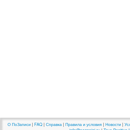
О ПоЗаписи
|
FAQ
|
Справка
|
Правила и условия
|
Новости
|
Ус